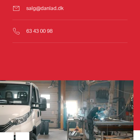
salg@danlad.dk
63 43 00 98