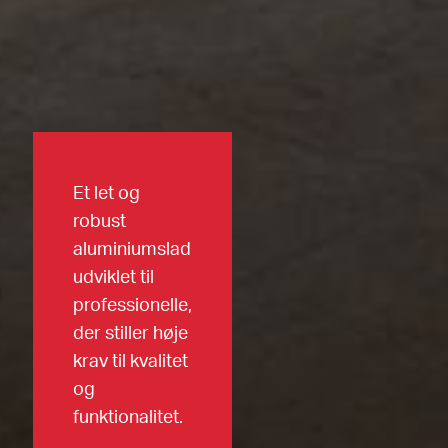
Et let og
robust
aluminiumslad
udviklet til
professionelle,
der stiller høje
krav til kvalitet
og
funktionalitet.