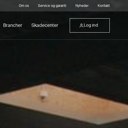
Om os
Service og garanti
Nyheder
Kontakt
Brancher
Skadecenter
Log ind