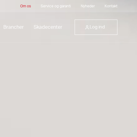
Om os
Service og garanti
Nyheder
Kontakt
Brancher
Skadecenter
Log ind